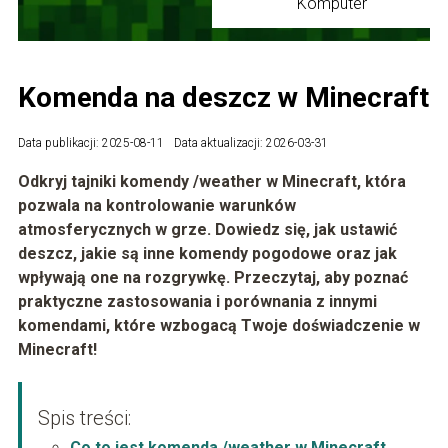
Komputer
Komenda na deszcz w Minecraft
Data publikacji: 2025-08-11
Data aktualizacji: 2026-03-31
Odkryj tajniki komendy /weather w Minecraft, która
pozwala na kontrolowanie warunków
atmosferycznych w grze. Dowiedz się, jak ustawić
deszcz, jakie są inne komendy pogodowe oraz jak
wpływają one na rozgrywkę. Przeczytaj, aby poznać
praktyczne zastosowania i porównania z innymi
komendami, które wzbogacą Twoje doświadczenie w
Minecraft!
Spis treści:
Co to jest komenda /weather w Minecraft