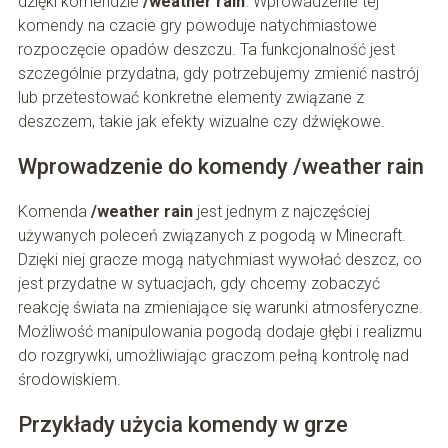
dzięki komendzie
/weather rain
. Wprowadzenie tej
komendy na czacie gry powoduje natychmiastowe
rozpoczęcie opadów deszczu. Ta funkcjonalność jest
szczególnie przydatna, gdy potrzebujemy zmienić nastrój
lub przetestować konkretne elementy związane z
deszczem, takie jak efekty wizualne czy dźwiękowe.
Wprowadzenie do komendy /weather rain
Komenda
/weather rain
jest jednym z najczęściej
używanych poleceń związanych z pogodą w Minecraft.
Dzięki niej gracze mogą natychmiast wywołać deszcz, co
jest przydatne w sytuacjach, gdy chcemy zobaczyć
reakcję świata na zmieniające się warunki atmosferyczne.
Możliwość manipulowania pogodą dodaje głębi i realizmu
do rozgrywki, umożliwiając graczom pełną kontrolę nad
środowiskiem.
Przykłady użycia komendy w grze