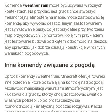
Komenda
/weather rain
może być używana w różnych
kontekstach. Na przykład, jeśli gracz chce stworzyć
melancholijną atmosferę na mapie, może zastosować tę
komendę, aby wywołać deszcz. Innym zastosowaniem
jest symulowanie burzy, co jest przydatne przy tworzeniu
map przygodowych lub horrorów. Kolejnym przykładem
jest testowanie budowli pod kątem odporności na deszcz,
aby sprawdzić, jak dobrze działają konstrukcje w różnych
warunkach pogodowych.
Inne komendy związane z pogodą
Oprócz komendy /weather rain, Minecraft oferuje również
inne polecenia, które pozwalają na kontrolę nad pogodą.
Możliwość manipulacji warunkami atmosferycznymi jest
kluczowa dla graczy, którzy chcą dostosować świat do
własnych potrzeb lub po prostu cieszyć się
różnorodnością klimatyczną podczas rozgrywki. Każda