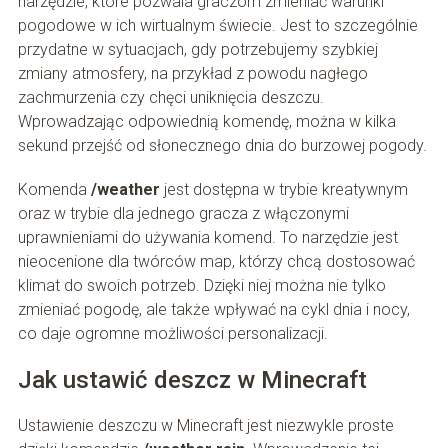
narzędzie, które pozwala graczom zmieniać warunki
pogodowe w ich wirtualnym świecie. Jest to szczególnie
przydatne w sytuacjach, gdy potrzebujemy szybkiej
zmiany atmosfery, na przykład z powodu nagłego
zachmurzenia czy chęci uniknięcia deszczu.
Wprowadzając odpowiednią komendę, można w kilka
sekund przejść od słonecznego dnia do burzowej pogody.
Komenda
/weather
jest dostępna w trybie kreatywnym
oraz w trybie dla jednego gracza z włączonymi
uprawnieniami do używania komend. To narzędzie jest
nieocenione dla twórców map, którzy chcą dostosować
klimat do swoich potrzeb. Dzięki niej można nie tylko
zmieniać pogodę, ale także wpływać na cykl dnia i nocy,
co daje ogromne możliwości personalizacji.
Jak ustawić deszcz w Minecraft
Ustawienie deszczu w Minecraft jest niezwykle proste